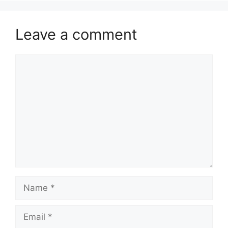
Leave a comment
Comment
Name
Email