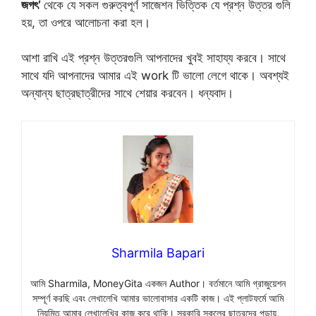
জগৎ’
থেকে যে সকল গুরুত্বপূর্ণ সাজেশন ভিত্তিক যে প্রশ্ন উত্তর গুলি
হয়, তা ওপরে আলোচনা করা হল।
আশা রাখি এই প্রশ্ন উত্তরগুলি আপনাদের খুবই সাহায্য করবে। সাথে
সাথে যদি আপনাদের আমার এই work টি ভালো লেগে থাকে। অবশ্যই
অন্যান্য ছাত্রছাত্রীদের সাথে শেয়ার করবেন। ধন্যবাদ।
Sharmila Bapari
আমি Sharmila, MoneyGita একজন Author। বর্তমানে আমি গ্রাজুয়েশন
সম্পূর্ণ করছি এবং লেখালেখি আমার ভালোবাসার একটি কাজ। এই প্লাটফর্মে আমি
নিয়মিত আমার লেখালেখির কাজ করে থাকি।
সরকারি স্কুলের ছাত্রদের পড়ায়,