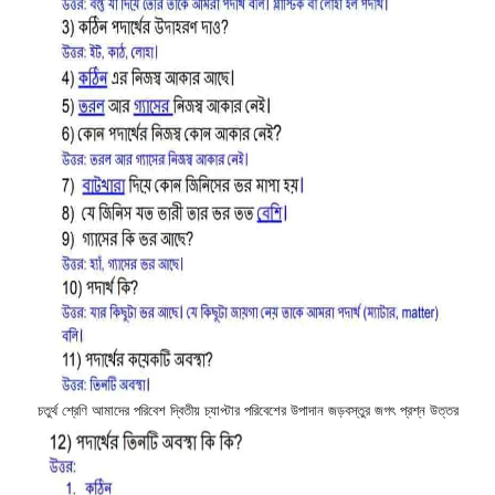
চতুর্থ শ্রেণি আমাদের পরিবেশ দ্বিতীয় চ্যাপ্টার পরিবেশের উপাদান জড়বস্তুর জগৎ প্রশ্ন উত্তর