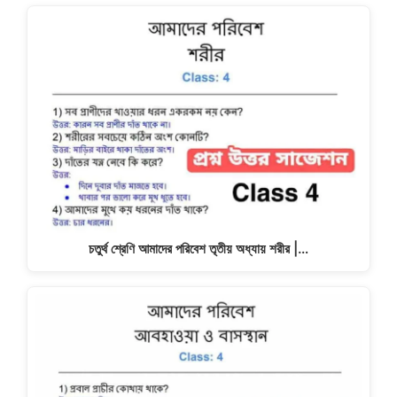
চতুর্থ শ্রেণি আমাদের পরিবেশ তৃতীয় অধ্যায় শরীর |…