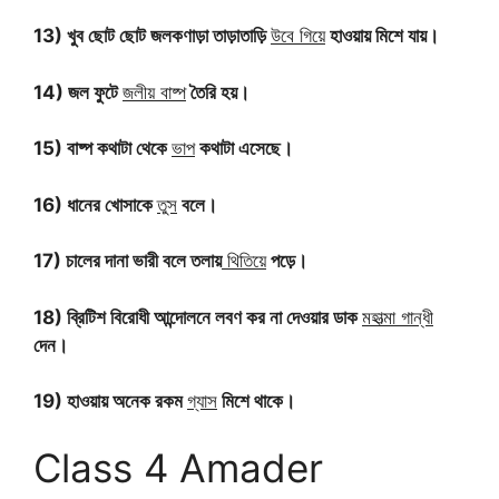
13) খুব ছোট ছোট জলকণাড়া তাড়াতাড়ি
উবে গিয়ে
হাওয়ায় মিশে যায়।
14) জল ফুটে
জলীয় বাষ্প
তৈরি হয়।
15) বাষ্প কথাটা থেকে
ভাপ
কথাটা এসেছে।
16) ধানের খোসাকে
তুস
বলে।
17) চালের দানা ভারী বলে তলায়
থিতিয়ে
পড়ে।
18) ব্রিটিশ বিরোধী আন্দোলনে লবণ কর না দেওয়ার ডাক
মহাত্মা গান্ধী
দেন।
19) হাওয়ায় অনেক রকম
গ্যাস
মিশে থাকে।
Class 4 Amader