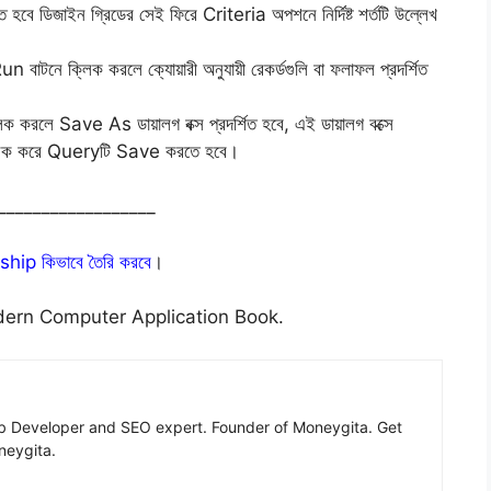
শিত হবে ডিজাইন গ্রিডের সেই ফিরে Criteria অপশনে নির্দিষ্ট শর্তটি উল্লেখ
াটনে ক্লিক করলে ক্যোয়ারী অনুযায়ী রেকর্ডগুলি বা ফলাফল প্রদর্শিত
লে Save As ডায়ালগ বক্স প্রদর্শিত হবে, এই ডায়ালগ বক্সে
্লিক করে Queryটি Save করতে হবে।
__________________
hip কিভাবে তৈরি করবে
।
ern Computer Application Book.
eb Developer and SEO expert. Founder of Moneygita. Get
neygita.