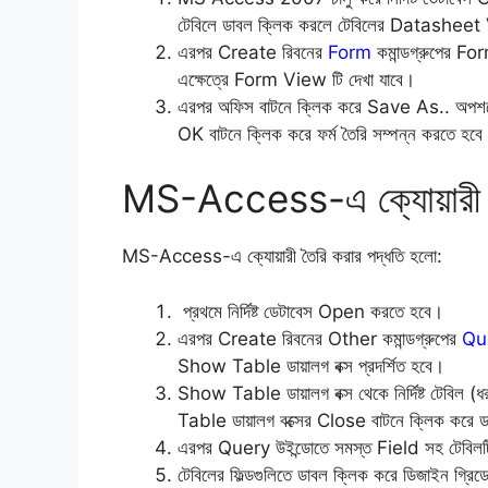
টেবিলে ডাবল ক্লিক করলে টেবিলের Datasheet V
এরপর Create রিবনের
Form
কমান্ডগ্রুপের For
এক্ষেত্রে Form View টি দেখা যাবে।
এরপর অফিস বাটনে ক্লিক করে Save As.. অপশনে ক
OK বাটনে ক্লিক করে ফর্ম তৈরি সম্পন্ন করতে হবে
MS-Access-এ ক্যোয়ারী (
MS-Access-এ ক্যোয়ারী তৈরি করার পদ্ধতি হলো:
প্রথমে নির্দিষ্ট ডেটাবেস Open করতে হবে।
এরপর Create রিবনের Other কমান্ডগ্রুপের
Qu
Show Table ডায়ালগ বক্স প্রদর্শিত হবে।
Show Table ডায়ালগ বক্স থেকে নির্দিষ্ট টেবি
Table ডায়ালগ বক্সের Close বাটনে ক্লিক করে ডা
এরপর Query উইন্ডোতে সমস্ত Field সহ টেবিলটি
টেবিলের ফিল্ডগুলিতে ডাবল ক্লিক করে ডিজাইন গ্র