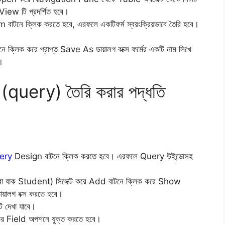
iew টি প্রদর্শিত হবে।
m বাটনে ক্লিক করতে হবে, এরফলে একটিফর্ম স্বয়ংক্রিয়ভাবে তৈরি হবে।
্লিক করে প্রাপ্ত Save As ডায়ালগ বক্সে ফর্মের একটি নাম লিখে
।
query) তৈরি করার পদ্ধতি
ery
Design বাটনে ক্লিক করতে হবে। এরফলে Query উইন্ডোসহ
ল (ধরা যাক Student) সিলেক্ট করে Add বাটনে ক্লিক করে Show
য়ালগ বক্স করতে হবে।
 দেখা যাবে।
িডের Field অপশনে যুক্ত করতে হবে।