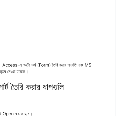
S-Access-এ অটো ফর্ম (Form) তৈরি করার পদ্ধতি এবং MS-
ত্তর দেওয়া হয়েছে।
 তৈরি করার ধাপগুলি
েসটি Open করতে হবে।