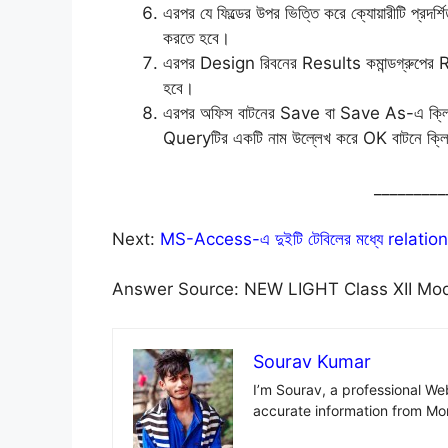
এরপর যে ফিল্ডের উপর ভিত্তি করে ক্যোয়ারীটি প্রদর্
করতে হবে।
এরপর Design রিবনের Results কমান্ডগ্রুপের Run ব
হবে।
এরপর অফিস বাটনের Save বা Save As-এ ক্লিক কর
Queryটির একটি নাম উল্লেখ করে OK বাটনে ক
_________
Next:
MS-Access-এ দুইটি টেবিলের মধ্যে relations
Answer Source: NEW LIGHT Class XII Mod
Sourav Kumar
I’m Sourav, a professional W
accurate information from Mo