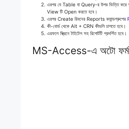
এরপর যে Table বা Query-র উপর ভিত্তি করে
View টি Open করতে হবে।
এরপর Create রিবনের Reports কমান্ডগ্রুপের
কী-বোর্ড থেকে Alt + CRN কীগুলি চাপতে হবে।
এরফলে স্ক্রিনে টাইটেল সহ রিপোর্টটি প্রদর্শিত হবে।
MS-Access-এ অটো ফর্ম (