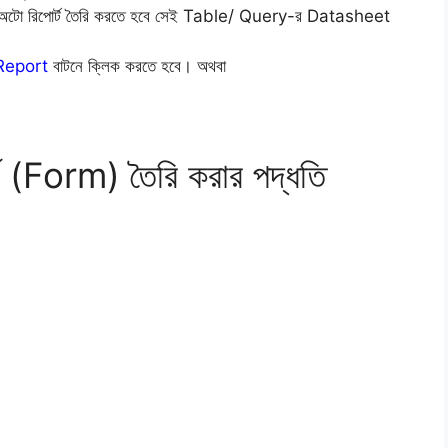
 অটো রিপোর্ট তৈরি করতে হবে সেই Table/ Query-র Datasheet
Report
বাটনে ক্লিক করতে হবে। অথবা
Form) তৈরি করার পদ্ধতি