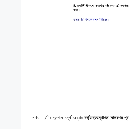
দশম শ্রেণির ভূগোল চতুর্থ অধ্যায়
বর্জ্য ব্যবস্থাপনা সাজেশন প