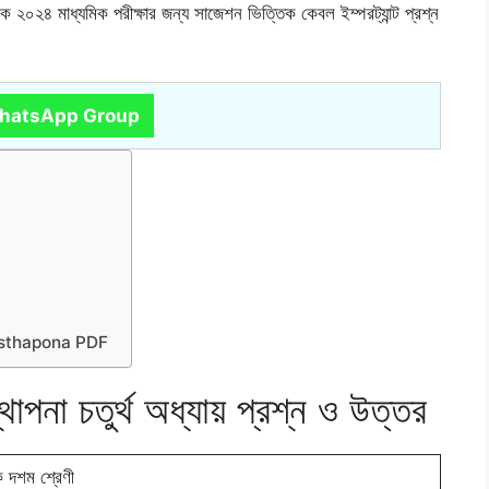
 থেকে ২০২৪ মাধ্যমিক পরীক্ষার জন্য সাজেশন ভিত্তিক কেবল ইম্পরট্যান্ট প্রশ্ন
hatsApp Group
osthapona PDF
থাপনা চতুর্থ অধ্যায় প্রশ্ন ও উত্তর
ক দশম শ্রেণী