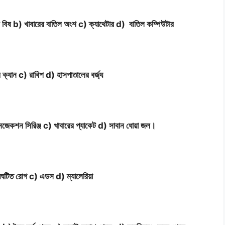
রার বিষ b) খাবারের বাতিল অংশ c) ক্যাথেটার d) বাতিল কম্পিউটার
রে ক্যান c) রাবিশ d) হাসপাতালের বর্জ্য
জেকশন সিরিঞ্জ c) খাবারের প্যাকেট d) সাবান ধোয়া জল।
়ঘটিত রোগ c) এডস d) ম্যালেরিয়া