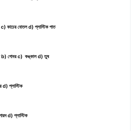
 c) কাচের বোতল d) প্লাস্টিক পাত
করো b) গোবর c) কঙ্কাল d) তুষ
র d) প্লাস্টিক
ারদ d) প্লাস্টিক