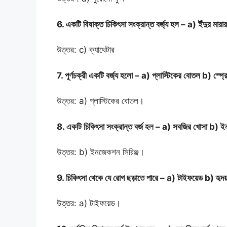
6. একটি বিষাক্ত চিকিৎসা সংক্রান্ত বর্জ্য হল – a) ইঁদুর মা
উত্তর: c) ক্যাথেটার
7. পূর্ণচক্রী একটি বর্জ্য হলো – a) প্লাস্টিকের বোতল b) স্প্
উত্তর: a) প্লাস্টিকের বোতল।
8. একটি চিকিৎসা সংক্রান্ত বর্জ হল – a) সবজির খোসা b) ইন
উত্তর: b) ইনজেকশন সিরিঞ্জ।
9. চিকিৎসা থেকে যে রোগ ছড়াতে পারে – a) টাইফয়েড b) হৃদয
উত্তর: a) টাইফয়েড।