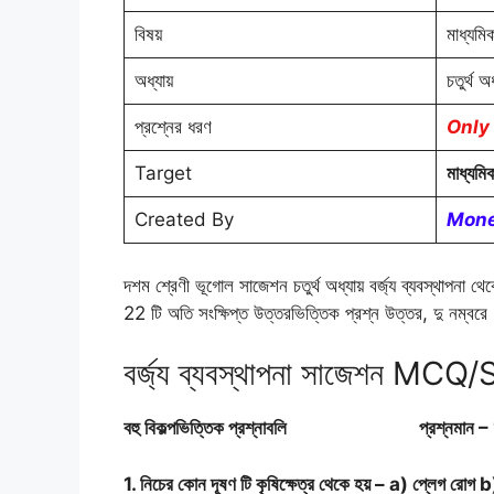
বিষয়
মাধ্যমি
অধ্যায়
চতুর্থ অধ
প্রশ্নের ধরণ
Only স
Target
মাধ্য
Created By
Mone
দশম শ্রেণী ভূগোল সাজেশন চতুর্থ অধ্যায় বর্জ্য ব্যবস্থাপনা থ
22 টি অতি সংক্ষিপ্ত উত্তরভিত্তিক প্রশ্ন উত্তর, দু নম্বরে 
বর্জ্য ব্যবস্থাপনা সাজেশন MCQ
বহু বিকল্পভিত্তিক প্রশ্নাবলি প্রশ্নমান –
1. নিচের কোন দূষণ টি কৃষিক্ষেত্র থেকে হয় – a) প্লেগ রোগ