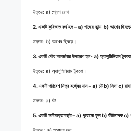
উত্তর: a) প্লেগ রোগ
2. একটি কৃষিজাত বর্জ হল – a) গাছের কান্ড b) আখের ছিবড়ে
উত্তর: b) আখের ছিবড়ে।
3. একটি পৌর আবর্জনার উদাহরণ হল- a) অ্যালুমিনিয়াম টু
উত্তর: a) অ্যালুমিনিয়াম টুকরো।
4. একটি পরিবেশ মিত্র বর্জ্যের নাম – a) চট b) সিসা c) রাবা
উত্তর: a) চট
5. একটি অবিষাক্ত বর্জ্য – a) পুরোনো ফুল b) কীটনাশক c) প
উত্তর : a) পুরোনো ফুল