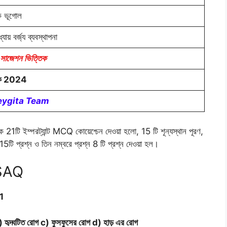
ক ভূগোল
্যায় বর্জ্য ব্যবস্থাপনা
াজেশন ভিত্তিক
মিক 2024
ygita Team
েকে 21টি ইম্পরট্যান্ট MCQ কোয়েশ্চেন দেওয়া হলো, 15 টি শূন্যস্থান পূরণ,
15টি প্রশ্ন ও তিন নম্বরে প্রশ্ন 8 টি প্রশ্ন দেওয়া হল।
/SAQ
 1
 b) হৃদ্ঘটিত রোগ c) ফুসফুসের রোগ d) হাড় এর রোগ