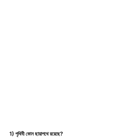
1) পৃথিবী কোন ছায়াপথে রয়েছে?