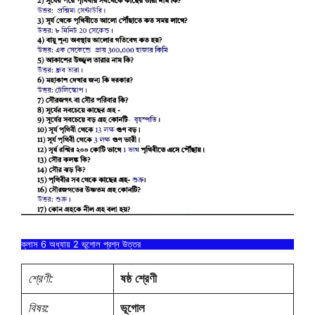
ক্লাস 6 অধ্যায় 2 ভূগোল প্রশ্ন উত্তর
শ্রেণী:
ষষ্ঠ
শ্রেণী
বিষয়:
ভূগোল