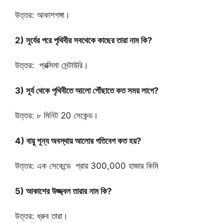
উত্তর: আকাশগঙ্গা।
2) সূর্যের পরে পৃথিবীর সবথেকে কাছের তারা নাম কি?
উত্তর: প্রক্সিমা সেন্টাউরি।
3) সূর্য থেকে পৃথিবীতে আলো পৌঁছাতে কত সময় লাগে?
উত্তর: ৮ মিনিট 20 সেকেন্ড।
4) বায়ু শূন্য অবস্থায় আলোর গতিবেগ কত হয়?
উত্তর: এক সেকেন্ডে প্রায় 300,000 হাজার কিমি
5) আকাশের উজ্জ্বল তারার নাম কি?
উত্তর: ধ্রুব তারা।