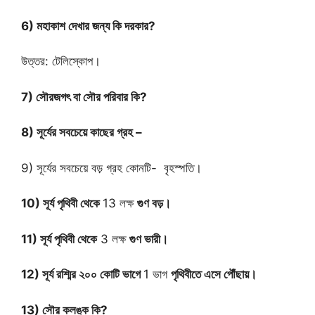
6) মহাকাশ দেখার জন্য কি দরকার?
উত্তর: টেলিস্কোপ।
7) সৌরজগৎ বা সৌর পরিবার কি?
8) সূর্যের সবচেয়ে কাছের গ্রহ –
9) সূর্যের সবচেয়ে বড় গ্রহ কোনটি- বৃহস্পতি।
10) সূর্য পৃথিবী থেকে
13 লক্ষ
গুণ বড়।
11) সূর্য পৃথিবী থেকে
3 লক্ষ
গুণ ভারী।
12) সূর্য রশ্মির ২০০ কোটি ভাগে
1 ভাগ
পৃথিবীতে এসে পৌঁছায়।
13) সৌর কলঙ্ক কি?