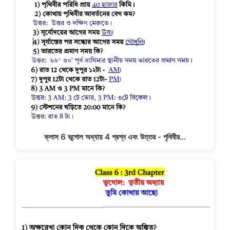
ক্লাস 6 ভূগোল অধ্যায় 4 প্রশ্ন এবং উত্তর - পৃথিবীর…