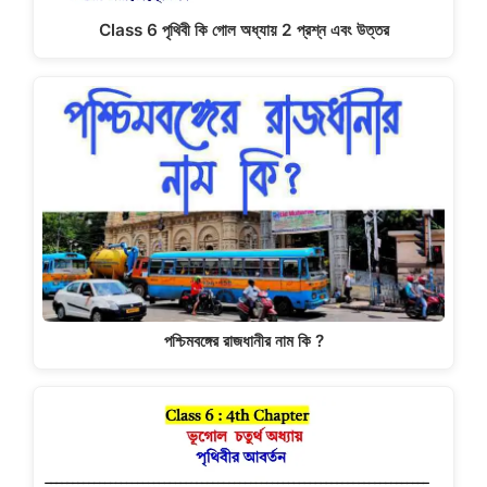
Class 6 পৃথিবী কি গোল অধ্যায় 2 প্রশ্ন এবং উত্তর
পশ্চিমবঙ্গের রাজধানীর নাম কি ?