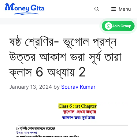
Skip
Menu
to
content
Join Group
ষষ্ঠ শ্রেণির- ভূগোল প্রশ্ন
উত্তর আকাশ ভরা সূর্য তারা
ক্লাস 6 অধ্যায় 2
January 13, 2024
by
Sourav Kumar