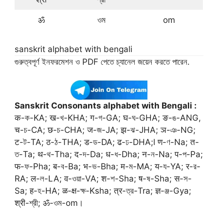
ॐ
ওম
om
sanskrit alphabet with bengali
গুরুত্বপূর্ণ ইনফরমেশন ও PDF পেতে চ্যানেল জয়েন করতে পারেন.
Sanskrit
Consonants
alphabet with Bengali :
क-ক-KA; ख-খ-KHA; ग-গ-GA; घ-ঘ-GHA; ङ-ঙ-ANG,
च-চ-CA; छ-চ-CHA; ज-জ-JA; झ-ঝ-JHA; ञ-ঞ-NG;
ट-ট-TA; ठ-ঠ-THA; ड-ড-DA; ढ-ঢ-DHA;l ण-ণ-Na; त-
ত-Ta; थ-থ-Tha; द-দ-Da; ध-ধ-Dha; न-ন-Na; प-প-Pa;
फ-ফ-Pha; ब-ব-Ba; भ-ভ-Bha; म-ম-MA; य-য-YA; र-র-
RA; ल-ল-LA; व-ওয়া-VA; श-শ-Sha; ष-ষ-Sha; स-স-
Sa; ह-হ-HA; ळ-क्ष-ক্ষ-Ksha; त्र-ত্র-Tra; ज्ञ-ঞ্জ-Gya;
श्री-শ্রী; ॐ-ওম-om।