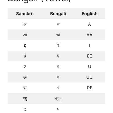
Sanskrit
Bengali
English
अ
অ
A
आ
আ
AA
इ
ই
I
ई
ঈ
EE
उ
উ
U
ऊ
ঊ
UU
ऋ
ঋ
RE
ॠ
ঋ্ৃ
ऌ
৯