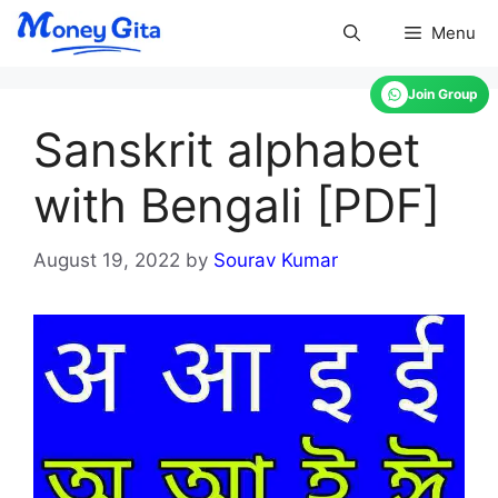
Skip
Menu
to
content
Join Group
Sanskrit alphabet
with Bengali [PDF]
August 19, 2022
by
Sourav Kumar