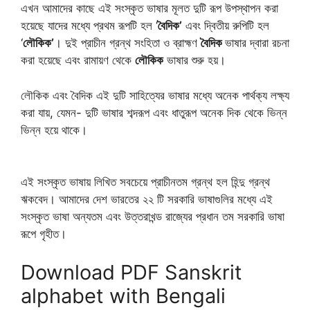
এখন আমাদের কাছে এই সংস্কৃত ভাষার মূলত দুটি রূপ উপস্থাপন করা
হয়েছে যাদের মধ্যে প্রথম রূপটি হল ‘
বৈদিক’
এবং দ্বিতীয় রুপিটি হল
‘
লৌকিক’
। দুই প্রাচীন গ্রন্থ সংহিতা ও ব্রাহ্মণ
বৈদিক
ভাষার দ্বারা রচনা
করা হয়েছে এবং রামায়ণ থেকে
লৌকিক
ভাষার শুরু হয়।
লৌকিক এবং বৈদিক এই দুটি সাহিত্যের ভাষার মধ্যে অনেক পার্থক্য লক্ষ্য
করা যায়, যেমন- দুটি ভাষার শব্দরূপ এবং ধাতুরূপ অনেক দিক থেকে ভিন্ন
ভিন্ন হয়ে থাকে।
এই সংস্কৃত ভাষায় লিখিত সবচেয়ে প্রাচীনতম গ্রন্থ হল হিন্দু গ্রন্থ
ঋকবেদ। আমাদের দেশ ভারতের ২২ টি সরকারি ভাষাগুলির মধ্যে এই
সংস্কৃত ভাষা অন্যতম এবং উত্তরাখন্ড রাজ্যের প্রধান তম সরকারি ভাষা
রূপে গৃহীত।
Download PDF Sanskrit
alphabet with Bengali