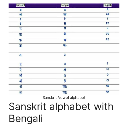
Sanskrit Vowel alphabet
Sanskrit alphabet with
Bengali