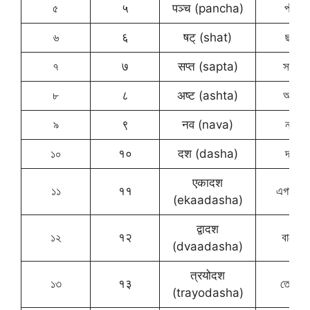
৫
५
पञ्च (pancha)
পাঁচ
৬
६
षट् (shat)
ছয়
৭
७
सप्त (sapta)
সাত
৮
८
अष्ट (ashta)
আট
৯
९
नव (nava)
নয়
১০
१०
दश (dasha)
দশ
एकादश
১১
११
এগারো
(ekaadasha)
द्वादश
১২
१२
বারো
(dvaadasha)
त्रयोदश
১৩
१३
তেরো
(trayodasha)