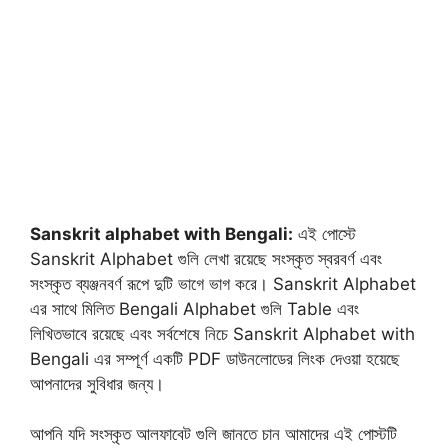
Sanskrit alphabet with Bengali:
এই পোস্টে
Sanskrit Alphabet গুলি লেখা রয়েছে সংস্কৃত স্বরবর্ণ এবং
সংস্কৃত ব্যঞ্জনবর্ণ রূপে দুটি ভাগে ভাগ করে। Sanskrit Alphabet
এর সাথে মিলিত Bengali Alphabet গুলি Table এবং
লিখিতভাবে রয়েছে এবং সর্বশেষে নিচে Sanskrit Alphabet with
Bengali এর সম্পূর্ণ একটি PDF ডাউনলোডের লিংক দেওয়া হয়েছে
আপনাদের সুবিধার জন্য।
আপনি যদি সংস্কৃত আলফাবেট গুলি জানতে চান আমাদের এই পোস্টটি