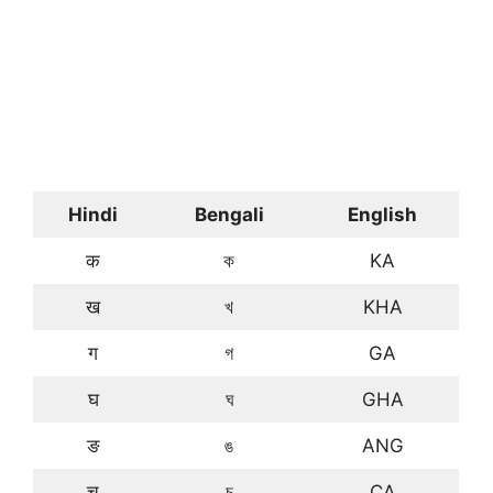
Hindi
Bengali
English
क
ক
KA
ख
খ
KHA
ग
গ
GA
घ
ঘ
GHA
ङ
ঙ
ANG
च
চ
CA