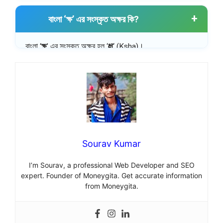
বাংলা ‘ক্ষ’ এর সংস্কৃত অক্ষর কি?
বাংলা ‘
ক্ষ
’ এর সংস্কৃত অক্ষর হল ‘
क्ष
‘ (Ksha)।
Sourav Kumar
I’m Sourav, a professional Web Developer and SEO
expert. Founder of Moneygita. Get accurate information
from Moneygita.