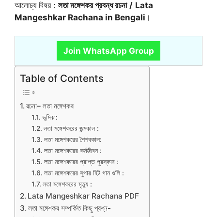
আলোচ্য বিষয় :
লতা মঙ্গেশকর প্রবন্ধ রচনা
/
Lata
Mangeshkar Rachana in Bengali
।
Join WhatsApp Group
Table of Contents
রচনা– লতা মঙ্গেশকর
ভূমিকা:
লতা মঙ্গেশকরের জন্মকাল :
লতা মঙ্গেশকরের শৈশবকাল:
লতা মঙ্গেশকরের কর্মজীবন :
লতা মঙ্গেশকরের প্রাপ্ত পুরস্কার :
লতা মঙ্গেশকরের সুপার হিট গান গুলি :
লতা মঙ্গেশকরের মৃত্যু :
Lata Mangeshkar Rachana PDF
লতা মঙ্গেশকর সম্পর্কিত কিছু প্রশ্ন-