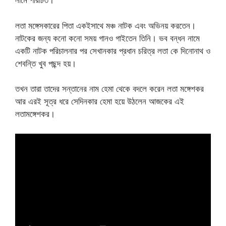
নামে পরিচিত।
লতা মঙ্গেসকারের পিতা একইসাথে মঞ্চ নাটক এবং অভিনয় করতেন।
নাটকের জন্য কনো কনো সময় গানও গাইতেন তিনি। ভব বন্ধন নামে
একটি নাটক পরিচালনার পর সেখানকার প্রধান চরিত্র লতা কে দিনোনাথ ও
শেবন্তি খুব পছন্দ হয়।
তখন তারা তাদের সন্তানের নাম হেমা থেকে বদলে করেন লতা মঙ্গেশকর
আর এরই সূত্র ধরে সেদিনকার হেমা হয়ে উঠলেন আজকের এই
লতামঙ্গেশকর।