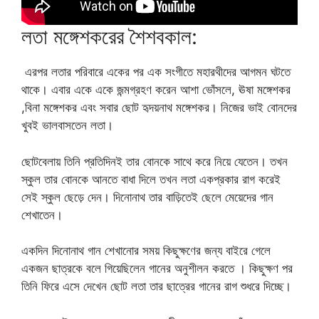
লতা মঙ্গেশকরের শৈশবকাল:
এরপর লতার পরিবারে একের পর এক সংগীতে মহারথীদের আগমন ঘটতে
থাকে। এবার একে একে জন্মগ্রহণ করেন আশা ভোঁসলে, ঊষা মঙ্গেশকর
,বিনা মঙ্গেশকর এবং সবার ছোট হৃদয়নাথ মঙ্গেশকর। নিজের ভাই বোনদের
খুবই ভালবাসতেন লতা।
ছোটবেলায় তিনি প্রতিদিনই তার বোনকে সাথে করে নিয়ে যেতেন। তখন
স্কুল তার বোনকে আনতে বাধা দিলে তখন লতা একপ্রকার রাগ করেই
সেই স্কুল ছেড়ে দেন। দিনোনাথ তার বাড়িতেই ছেলে মেয়েদের গান
শেখাতেন।
একদিন দিনোনাথ গান শেখানোর সময় কিছুক্ষণের জন্য বাইরে গেলে
একজন ছাত্রকে বলে গিয়েছিলেন গানের অনুশীলন করতে । কিছুক্ষণ পর
তিনি ফিরে এসে দেখেন ছোট লতা তার ছাত্রের গানের রাগ শুধরে দিচ্ছে।