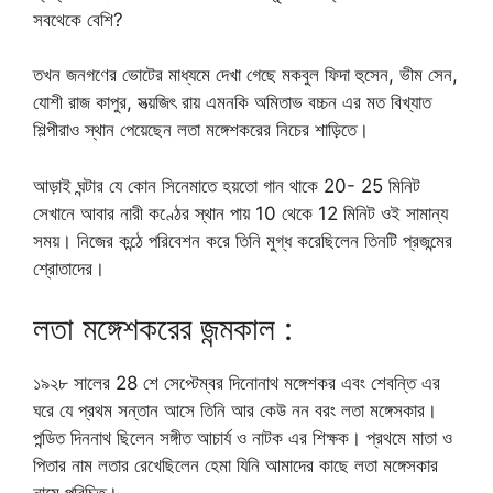
সবথেকে বেশি?
তখন জনগণের ভোটের মাধ্যমে দেখা গেছে মকবুল ফিদা হুসেন, ভীম সেন,
যোশী রাজ কাপুর, সত্য়জিৎ রায় এমনকি অমিতাভ বচ্চন এর মত বিখ্যাত
শিল্পীরাও স্থান পেয়েছেন লতা মঙ্গেশকরের নিচের শাড়িতে।
আড়াই ঘন্টার যে কোন সিনেমাতে হয়তো গান থাকে 20- 25 মিনিট
সেখানে আবার নারী কণ্ঠের স্থান পায় 10 থেকে 12 মিনিট ওই সামান্য
সময়। নিজের কন্ঠে পরিবেশন করে তিনি মুগ্ধ করেছিলেন তিনটি প্রজন্মের
শ্রোতাদের।
লতা মঙ্গেশকরের জন্মকাল :
১৯২৮ সালের 28 শে সেপ্টেম্বর দিনোনাথ মঙ্গেশকর এবং শেবন্তি এর
ঘরে যে প্রথম সন্তান আসে তিনি আর কেউ নন বরং লতা মঙ্গেসকার।
পন্ডিত দিননাথ ছিলেন সঙ্গীত আচার্য ও নাটক এর শিক্ষক। প্রথমে মাতা ও
পিতার নাম লতার রেখেছিলেন হেমা যিনি আমাদের কাছে লতা মঙ্গেসকার