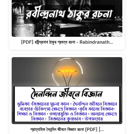
k
[PDF] রবীন্দ্রনাথ ঠাকুর প্রবন্ধ রচনা - Rabindranath…
প্রাত্যহিক দৈনন্দিন জীবনে বিজ্ঞান রচনা [PDF] |…