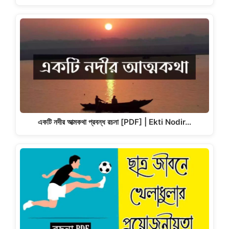
একটি নদীর আত্মকথা প্রবন্ধ রচনা [PDF] | Ekti Nodir…