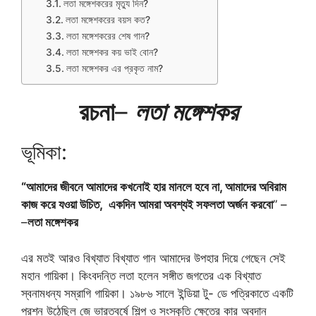
লতা মঙ্গেশকরের মৃত্যু দিন?
লতা মঙ্গেশকরের বয়স কত?
লতা মঙ্গেশকরের শেষ গান?
লতা মঙ্গেশকর কয় ভাই বোন?
লতা মঙ্গেশকর এর প্রকৃত নাম?
রচনা
–
লতা মঙ্গেশকর
ভূমিকা:
“আমাদের জীবনে আমাদের কখনোই হার মানলে হবে না, আমাদের অবিরাম
কাজ করে যওয়া উচিত, একদিন আমরা অবশ্যই সফলতা অর্জন করবো
” –
–
লতা মঙ্গেশকর
এর মতই আরও বিখ্যাত বিখ্যাত গান আমাদের উপহার দিয়ে গেছেন সেই
মহান গায়িকা। কিংবদন্তি লতা হলেন সঙ্গীত জগতের এক বিখ্যাত
স্বনামধন্য সম্রাগি গায়িকা। ১৯৮৬ সালে ইন্ডিয়া টু- ডে পত্রিকাতে একটি
প্রশ্ন উঠেছিল জে ভারতবর্ষে শিল্প ও সংস্কৃতি ক্ষেত্রে কার অবদান