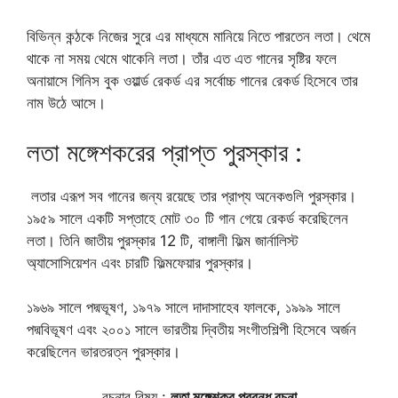
বিভিন্ন কন্ঠকে নিজের সুরে এর মাধ্যমে মানিয়ে নিতে পারতেন লতা। থেমে
থাকে না সময় থেমে থাকেনি লতা। তাঁর এত এত গানের সৃষ্টির ফলে
অনায়াসে গিনিস বুক ওয়ার্ল্ড রেকর্ড এর সর্বোচ্চ গানের রেকর্ড হিসেবে তার
নাম উঠে আসে।
লতা মঙ্গেশকরের প্রাপ্ত পুরস্কার :
লতার এরূপ সব গানের জন্য রয়েছে তার প্রাপ্য অনেকগুলি পুরস্কার।
১৯৫৯ সালে একটি সপ্তাহে মোট ৩০ টি গান গেয়ে রেকর্ড করেছিলেন
লতা। তিনি জাতীয় পুরস্কার 12 টি, বাঙ্গালী ফিল্ম জার্নালিস্ট
অ্যাসোসিয়েশন এবং চারটি ফিল্মফেয়ার পুরস্কার।
১৯৬৯ সালে পদ্মভূষণ, ১৯৭৯ সালে দাদাসাহেব ফালকে, ১৯৯৯ সালে
পদ্মবিভূষণ এবং ২০০১ সালে ভারতীয় দ্বিতীয় সংগীতশিল্পী হিসেবে অর্জন
করেছিলেন ভারতরত্ন পুরস্কার।
রচনার বিষয় :
লতা মঙ্গেশকর প্রবন্ধ রচনা