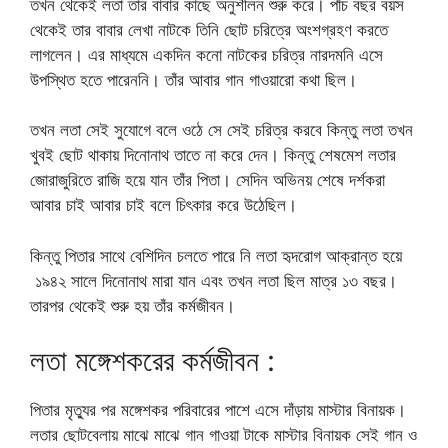
তখন থেকেই লতা তার বাবার কাছে অনুশীলন শুরু করে। পাঁচ বছর বয়স
থেকেই তার বাবার লেখা নাটকে তিনি ছোট চরিত্রে অংশগ্রহণ করতে
লাগলেন। এর মাধ্যমে একদিন কনো নাটকের চরিত্র নারদমনি এসে
উপস্থিত হতে পারেননি। তাঁর আবার গান গাওয়ারো কথা ছিল।
তখন লতা সেই সুযোগে বলে ওঠে সে সেই চরিত্র করবে কিন্তু লতা তখন
খুবই ছোট থাকায় দিনোনাথ তাতে না করে দেন। কিন্তু শেষমেশ লতার
জোরাজুরিতে রাজি হয়ে যান তাঁর পিতা। সেদিন অভিনয় শেষে দর্শকরা
আবার চাই আবার চাই বলে চিৎকার করে উঠেছিল।
কিন্তু পিতার সাথে বেশিদিন চলতে পারে নি লতা হৃদরোগ আক্রান্ত হয়ে
১৯৪২ সালে দিনোনাথ মারা যান এবং তখন লতা ছিল মাত্র ১৩ বছর।
তারপর থেকেই শুরু হয় তাঁর কর্মজীবন।
লতা মঙ্গেশকরের কর্মজীবন :
পিতার মৃত্যুর পর মঙ্গেশকর পরিবারের পাশে এসে দাঁড়ায় মাস্টার বিনায়ক।
লতার ছোটবেলায় মাঝে মাঝে গান গাওয়া টাকে মাস্টার বিনায়ক সেই গান ও