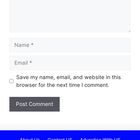
Name
Email
Website
Save my name, email, and website in this
browser for the next time I comment.
About Us
Contact US
Advertise With US