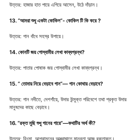
উত্তর: হাজার হাত পায়ে এগিয়ে আসেন, উঠে দাঁড়ান।
13. “আমরা শুধু একটা কোকিল”- কোকিল টি কি করে ?
উত্তর: গান বাঁধে সহস্র উপায়ে।
14. কোনটি জয় গোস্বামীর লেখা কাব্যগ্রন্থ?
উত্তর: পাতার পোষাক জয় গোস্বামীর লেখা কাব্যগ্রন্থ।
15. ” তোমায় নিয়ে বেড়াবে গান”— গান কোথায় বেড়াবে?
উত্তর: গান নদীতে, দেশগাঁয়ে, উদার উন্মুক্ত পরিবেশে তথা প্রকৃত উদার
মানুষদের কাছে বেড়াবে।
16. “রক্ত মুছি শুধু গানের গায়ে”—কথাটির অর্থ কী?
উত্তর: হিংসা, আগ্রাসনের অস্ত্রাঘাতে মানবতা আজ রক্তাক্ত।