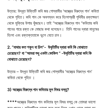
উত্তর: উদ্ধৃত উক্তিটি কবি জয় গোস্বামীর ‘অস্ত্রের বিরুদ্ধে গান’ কবিতা
থেকে গৃহিত। কবি গান কে অবলম্বন করে হিংসাশ্রয়ী পৃথিবীর রক্তক্ষরণ
থেকে মুক্তির উপায় খুঁজছেন। তাই “অস্ত্রের বিরুদ্ধে গান “কবিতায় কবি
গানের গায়ে রক্ত কে মোছার কথা বলেছেন। তিনি গানের দ্বারা মানুষের
হিংসা এবং রক্তক্ততাকে ভুলে যেতে চান।
2. “মাথায় কত শকুন বা চিল”- উধৃতিটির দ্বারা কবি কি বোঝাতে
চেয়েছেন? বা “আমরা শুধু একটা কোকিল ” -উধৃতিটির দ্বারা কবি কি
বোঝাতে চেয়েছেন?
উত্তর – উদ্ধৃত উক্তিটি কবি জয় গোস্বামীর ‘অস্ত্রের বিরুদ্ধে গান’
কবিতা থেকে গৃহিত ।
3) অস্ত্রের বিরুদ্ধে গান কবিতায় মূল বিষয় বস্তু?
****
অস্ত্রের বিরুদ্ধে গান কবিতার মূল বিষয় বস্তু কে তোমরা ভালো
করে পড়বে। কবিতাটিকে ভালো করে বুঝে নিলে এখান থেকে আসা বড়