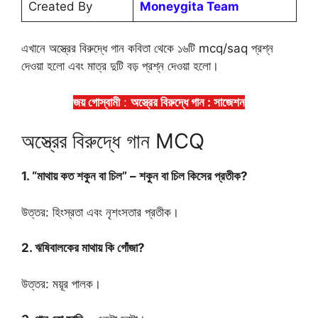
Created By
Moneygita Team
এখানে অস্ত্রের বিরুদ্ধে গান কবিতা থেকে ১৬টি mcq/saq প্রশ্ন
দেওয়া হলো এবং মাত্র দুটি বড় প্রশ্ন দেওয়া হলো।
জয় গোস্বামী
:
অস্ত্রের বিরুদ্ধে গান : সাজেশন
অস্ত্রের বিরুদ্ধে গান MCQ
1. “মাথায় কত শকুন বা চিল” – শকুন বা চিল কিসের প্রতীক?
উত্তর: হিংস্রতা এবং নৃশংসতার প্রতীক।
2. ঋষিবালকের মাথায় কি গোঁজা?
উত্তর: ময়ূর পালক।