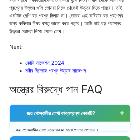
প্রশ্নের উত্তর গুলি তোমরা নিজে থেকেই উত্তর দিতে পারবে। তাই
একটাই বেশি বড় প্রশ্ন দিলাম না। তোমরা এই কবিতার বড় প্রশ্নের
জন্য কবিতার বিষয় বস্তু ভালো করে পড়বে। আমি চাই বড় প্রশ্নের
উত্তর তোমরা নিজে থেকে লেখ।
Next:
কোনি সাজেশন 2024
নদীর বিদ্রোহ প্রশ্ন উত্তর সাজেশন
অস্ত্রের বিরুদ্ধে গান FAQ
জয় গোস্বামীর লেখা কাব্যগ্রন্থ কোনটি?
জয় গোস্বামীর লেখা কাব্যগ্রন্থ হলো পাতার পোষাক।