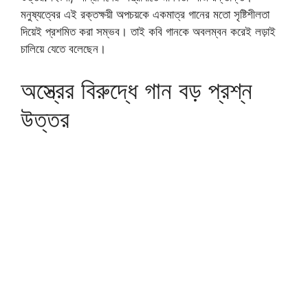
মনুষ্যত্বের এই রক্তক্ষয়ী অপচয়কে একমাত্র গানের মতো সৃষ্টিশীলতা
দিয়েই প্রশমিত করা সম্ভব। তাই কবি গানকে অবলম্বন করেই লড়াই
চালিয়ে যেতে বলেছেন।
অস্ত্রের বিরুদ্ধে গান বড় প্রশ্ন
উত্তর