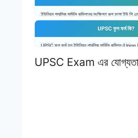
ইউনিয়ন পাবলিক সার্ভিস কমিশনের সংক্ষিপ্ত রূপ হলো ইউ পি এ
করে। সিভিল সার্ভিস পরীক্ষাটি এই UPSC সংস্থা দ্বারাই পরিচ
UPSC ফুল ফর্ম কি?
UPSC ফুল ফর্ম হল ইউনিয়ন পাবলিক সার্ভিস কমিশন (U
UPSC Exam এর যোগ্যত