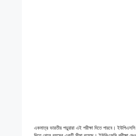
একমাত্র ভারতীয় পড়ুয়ারা এই পরীক্ষা দিতে পারবে। ইউপিএসসি প
দিতে গেলে বয়সের একটি সীমা রয়েছে। ইউপিএসসি পরীক্ষা দে