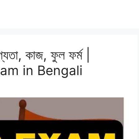
যতা, কাজ, ফুল ফর্ম |
am in Bengali