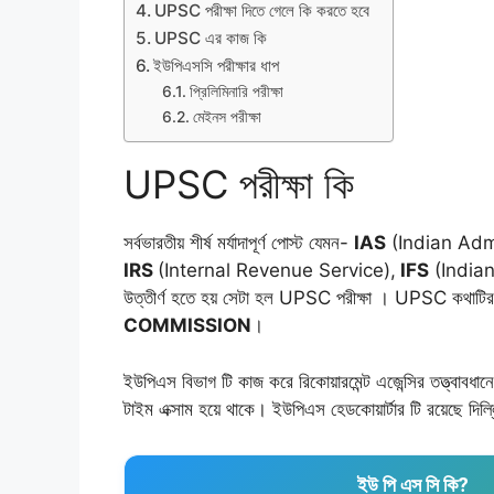
UPSC পরীক্ষা দিতে গেলে কি করতে হবে
UPSC এর কাজ কি
ইউপিএসসি পরীক্ষার ধাপ
প্রিলিমিনারি পরীক্ষা
মেইনস পরীক্ষা
UPSC পরীক্ষা কি
সর্বভারতীয় শীর্ষ মর্যাদাপূর্ণ পোস্ট যেমন-
IAS
(Indian Admi
IRS
(Internal Revenue Service),
IFS
(Indian F
উত্তীর্ণ হতে হয় সেটা হল UPSC পরীক্ষা । UPSC কথাটির স
COMMISSION
।
ইউপিএস বিভাগ টি কাজ করে রিকোয়ারমেন্ট এজেন্সির তত্ত্বাবধানে। 
টাইম এক্সাম হয়ে থাকে। ইউপিএস হেডকোয়ার্টার টি রয়েছে দিল
ইউ পি এস সি কি?