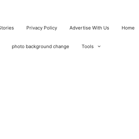
tories
Privacy Policy
Advertise With Us
Home
photo background change
Tools