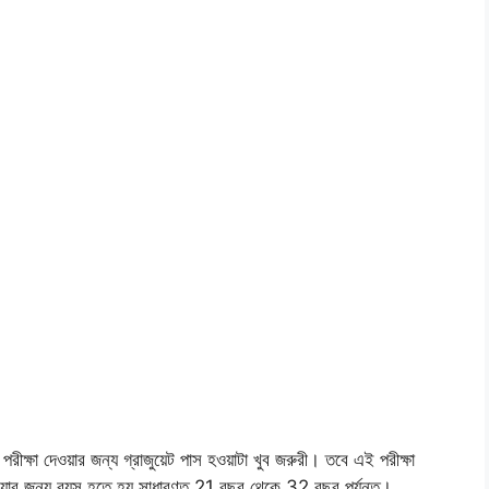
রীক্ষা দেওয়ার জন্য গ্রাজুয়েট পাস হওয়াটা খুব জরুরী। তবে এই পরীক্ষা
ওয়ার জন্য বয়স হতে হয় সাধারণত 21 বছর থেকে 32 বছর পর্যন্ত।