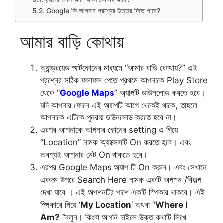
Google কি আপনার প্রশ্নের উত্তর দিতে পারে?
আমার বাড়ি কোথায়
অ্যান্ড্রয়েড স্মার্টফোনের মাধ্যমে “আমার বাড়ি কোথায়?” এই
প্রশ্নের সঠিক ফলাফল পেতে প্রথমে আপনাকে Play Store
থেকে “
Google Maps
” অ্যাপটি ডাউনলোড করতে হবে।
যদি আপনার ফোনে এই অ্যাপটি আগে থেকেই থাকে, তাহলে
আপনাকে এটিকে পুনরায় ডাউনলোড করতে হবে না।
এরপর আপনাকে আপনার ফোনের setting এ গিয়ে
“Location” নামক অ্যাক্সেসটি On করতে হবে। এবং
অবশ্যই আপনার নেট On থাকতে হবে।
এরপর Google Maps অ্যাপ টি On করুন। এবং সেখানে
একদম উপরে Search Here নামক একটি অপশন /বিকল্প
দেখা যাবে । এই অপশনটির পাশে একটি স্পিকার থাকবে। এই
স্পিকারে গিয়ে ‘
My Location
‘ অথবা “
Where I
Am?
“বলুন। কিংবা আপনি চাইলে উক্ত কথাটি লিখে