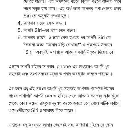
দেখতে পাবেন। এই অপশনের বাটনে ক্লিক করলে বাটনটি সাথে
সাথে সবুজ হয়ে যাবে। এর অর্থ হলো আপনার কথা শোনার জন্য
Siri কে অনুমতি দেওয়া হল।
আপনার ভয়েস সেভ করুন।
আপনি Siri-এর ভাষা চয়ন করুন।
আপনার ভয়েস ও ভাষা সেভ হওয়ার পর আপনি Siri কে
জিজ্ঞাসা করুন “আমার বাড়ি কোথায়?” এ প্রশ্নের উত্তরে
“Siri” অবশ্যই আপনাকে আপনার যথার্থ উত্তর দিয়ে দেবে।
এভাবে আপনি চাইলে আপনার iphone এর মাধ্যমেও আপনি খুব
সহজেই এবং স্বল্প সময়ের মধ্যে আপনার অবস্থান জানতে পারবেন।
এর ফলে শুধু এই নয় যে আপনি খুব সহজেই আপনার প্রশ্নের উত্তর
পাবেন পাশাপাশি আপনি কোথাও হারিয়ে গেলে আপনার গন্তব্য স্থল খুঁজে
পেতে, কোন অচেনা রাস্তায় ভ্রমণ করতে করতে চলে গেলে সঠিক স্থানে
এসে পৌঁছাতে Siri র সাহায্য নিতে পারেন।
এছাড়াও শুধু অবস্থান জানার ক্ষেত্রেই নয়, আপনারা চাইলে যে কোন