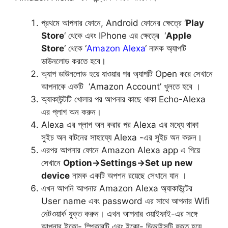
প্রথমে আপনার ফোনে, Android ফোনের ক্ষেত্রে ‘
Play
Store
‘ থেকে এবং IPhone এর ক্ষেত্রে ‘
Apple
Store
‘ থেকে ‘
Amazon Alexa
‘ নামক অ্যাপটি
ডাউনলোড করতে হবে।
অ্যাপ ডাউনলোড হয়ে যাওয়ার পর অ্যাপটি Open করে সেখানে
আপনাকে একটি ‘Amazon Account’ খুলতে হবে ।
অ্যাকাউন্টটি খোলার পর আপনার কাছে থাকা Echo-Alexa
এর প্লাগ অন করুন।
Alexa এর প্লাগ অন করার পর Alexa এর মধ্যে থাকা
সুইচ অন বাটনের সাহায্যে Alexa -এর সুইচ অন করুন।
এরপর আপনার ফোনে Amazon Alexa app এ গিয়ে
সেখানে
Option→Settings→Set up new
device
নামক একটি অপশন রয়েছে সেখানে যান ।
এখন আপনি আপনার Amazon Alexa অ্যাকাউন্টের
User name এবং password এর সাথে আপনার Wifi
নেটওয়ার্ক যুক্ত করুন। এখন আপনার ওয়াইফাই-এর সঙ্গে
আপনার ইকো- স্পিকারটি এবং ইকো- ডিভাইসটি যুক্ত হয়ে