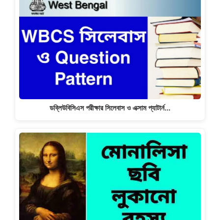
ডব্লিউবিসিএস পরীক্ষার সিলেবাস ও এক্সাম প্যাটার্ন…