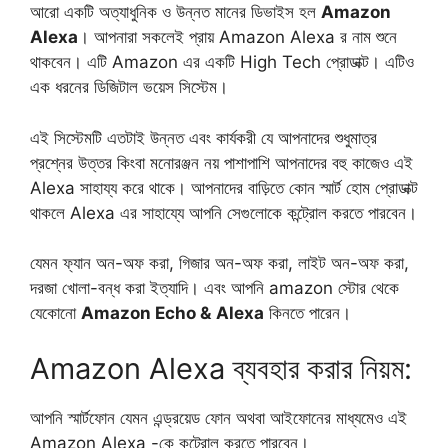
আরো একটি অত্যাধুনিক ও উন্নত মানের ডিভাইস হল
Amazon
Alexa
। আপনারা সকলেই প্রায় Amazon Alexa র নাম শুনে
থাকবেন। এটি Amazon এর একটি High Tech প্রোডাক্ট। এটিও
এক ধরনের ডিজিটাল ভয়েস সিস্টেম।
এই সিস্টেমটি এতটাই উন্নত এবং কার্যকরী যে আপনাদের শুধুমাত্র
প্রশ্নের উত্তর কিংবা মনোরঞ্জন নয় পাশাপাশি আপনাদের বহু কাজেও এই
Alexa সাহায্য করে থাকে। আপনাদের বাড়িতে কোন স্মার্ট হোম প্রোডাক্ট
থাকলে Alexa এর সাহায্যে আপনি সেগুলোকে কন্ট্রোল করতে পারবেন।
যেমন ফ্যান অন-অফ করা, গিজার অন-অফ করা, লাইট অন-অফ করা,
দরজা খোলা-বন্ধ করা ইত্যাদি। এবং আপনি amazon স্টোর থেকে
যেকোনো
Amazon Echo &
Alexa
কিনতে পারেন।
Amazon Alexa ব্যবহার করার নিয়ম:
আপনি স্মার্টফোন যেমন এন্ড্রয়েড ফোন অথবা আইফোনের মাধ্যমেও এই
Amazon Alexa -কে কন্ট্রোল করতে পারবেন।