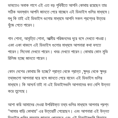
ভাবতেও অবাক লাগে এই এত বড় পৃথিবীতে আপনি কোথায় রয়েছেন তার
সঠিক অবস্থান আপনি জানতে পেরে যাচ্ছেন এই ডিভাইস গুলির মাধ্যমে।
শুধু কি তাই এই ডিভাইস গুলোর মাধ্যমে আপনি সকল প্রশ্নের উত্তর
খুঁজে পেতে পারেন।
গান শোনা, আবৃত্তি শোনা, আত্মীয় পরিজনদের দূরে বসে দেখতে পাওয়া।
একা একা থাকলে এই ডিভাইস গুলোর মাধ্যমে আপনারা কথা বলতে
পারেন। সিনেমা দেখতে পারেন। খবর দেখতে পারেন। কোথায় কোন মুভি
রিলিজ হচ্ছে জানতে পারেন।
কোন দেশের কোথায় কি হচ্ছে? প্রান্ত থেকে প্রান্ত ,ক্ষুদ্র থেকে ক্ষুদ্র
তথ্যগুলো আপনারা ঘরে বসে জানতে পেরে যাবেন এই ডিভাইস গুলির
মাধ্যমে। কি আশ্চর্য তাই না এই ডিভাইসগুলি আপনাদের কত বেশি উন্নত
করে তুলেছে।
আশা করি আমাদের দেওয়া উপরিউক্ত তথ্য গুলির মাধ্যমে আপনার প্রশ্ন
“আমার বাড়ি কোথায়” এর উত্তরটি পেয়েছেন। এবং আপনারা এই উন্নত
ডিভাইস গুলির ব্যবহার জানতে পেরেছেন এবং এই ডিভাইসগুলি কিভাবে