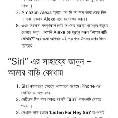
গেলে ।
Amazon Alexa অ্যাপে আপনি আপনার ভাষা বেছে নিন
। এবং একবার Alexa বলে সম্বোধন করুন।
এখন আলেক্সা সম্পূর্ণরূপে তৈরি আপনার সমস্ত প্রশ্নের উত্তর
দেওয়ার জন্য। আপনি Alexa কে প্রশ্ন করুন “
আমার বাড়ি
কোথায়
?” অ্যালেক্সা আপনার এই প্রশ্নের উত্তর এখন দিতে
প্রস্তুত।
“Siri” এর সাহায্যে জানুন –
আমার বাড়ি কোথায়
Siri
ব্যবহারের ক্ষেত্রে আপনাকে প্রথমে IPhone এর
সেটিংস এ যেতে হবে।
সেটিংসে ঠিক মাঝ বরাবর আপনি “
Siri
” অপশনটি দেখতে
পাবেন।
সেখানে সাদা রংয়ের ‘
Listen For Hey Siri
‘ অপশনটি