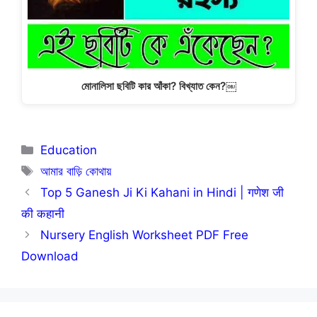
মোনালিসা ছবিটি কার আঁকা? বিখ্যাত কেন?￼
Categories
Education
Tags
আমার বাড়ি কোথায়
Top 5 Ganesh Ji Ki Kahani in Hindi | गणेश जी
की कहानी
Nursery English Worksheet PDF Free
Download