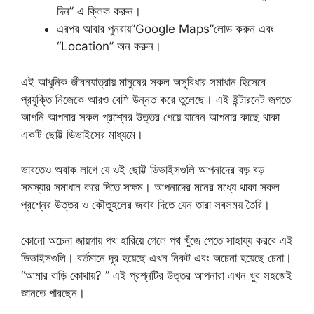
দিন” এ ক্লিক করুন।
এরপর আবার পুনরায়”Google Maps”লোড করুন এবং
“Location” অন করুন।
এই আধুনিক জীবনযাত্রায় মানুষের সকল অসুবিধার সমাধান হিসেবে
প্রযুক্তি নিজেকে আরও বেশি উন্নত করে তুলেছে। এই ইন্টারনেট জগতে
আপনি আপনার সকল প্রশ্নের উত্তর পেয়ে যাবেন আপনার কাছে থাকা
একটি ছোট্ট ডিভাইসের মাধ্যমে।
ভাবতেও অবাক লাগে যে ওই ছোট্ট ডিভাইসগুলি আপনাদের বড় বড়
সমস্যার সমাধান করে দিতে সক্ষম। আপনাদের মনের মধ্যে থাকা সকল
প্রশ্নের উত্তর ও কৌতূহলের জবাব দিতে যেন তারা সবসময় তৈরি।
কোনো অচেনা জায়গায় পথ হারিয়ে গেলে পথ খুঁজে পেতে সাহায্য করবে এই
ডিভাইসগুলি। বর্তমানে দূর হয়েছে এখন নিকট এবং অচেনা হয়েছে চেনা।
“আমার বাড়ি কোথায়? ” এই প্রশ্নটির উত্তর আপনারা এখন খুব সহজেই
জানতে পারছেন।