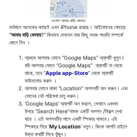
গুগোল আমার বাড়ি কোথায়
বর্তমানে অনেকের কাছেই এখন IPhone রয়েছে। আইফোনের ক্ষেত্রে
“
আমার বাড়ি কোথায়
?” কিভাবে দেখবেন তার কিছু সহজ পদ্ধতি সম্পর্কে
জেনে নিন ।
প্রথমে আপনার ফোনে “Google Maps” অ্যাপটি খুলুন l
যদি আপনার ফোনে “Google Maps” অ্যাপটি না থেকে
থাকে, তবে “
Apple app-Store
” থেকে অ্যাপটি
ডাউনলোড করুন ।
আপনার ফোনে থাকা “Location” অপশনটি অন করুন। এবং
ফোনের নেট পরিষেবা চালু করুন।
‘Google Maps’ অ্যাপটি অন করলে, সেখানে একদম
উপরে “Search Here”নামক একটি অপশন /বিকল্প দেখা
যাবে । এই অপশনটির পাশে একটি স্পিকার থাকবে। এই
স্পিকারে গিয়ে ‘
My Location
‘ বলুন। কিংবা আপনি চাইলে
উক্ত কথাটি লিখে খুঁজুন।