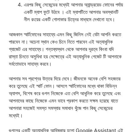
এরপর কিছু সেকেন্ডের মধ্যেই আপনার অ্যান্ড্রয়েড ফোনের পর্দায়
একটি ম্যাপ ফুটে উঠবে । এই ম্যাপটিতে আপনার অবস্থানটি
নীল রংয়ের একটি গোলাকার চিহ্নের মাধ্যমে দেখানো হবে।
আজকাল স্মার্টফোনের সাহায্যে এমন কিছু জিনিস নেই যেটা আপনি করতে
পারবেন না। অচেনা স্থান কেও চিনে নিতে পারবেন এই অত্যাধুনিক
গ্যাজেট এর সাহায্যে। গন্তব্যস্থল থেকে আপনার দূরত্ব কিংবা যদি
রাস্তা চিনতে অসুবিধা হয় সেক্ষেত্রে এই অত্যাধুনিক গেজেট টি আপনাকে
সর্বতোভাবে সাহায্য করবে।
আপনার সব প্রশ্নের উত্তর দিয়ে দেবে। জীবনকে অনেক বেশি সহজতর
করে তুলেছে এই স্মার্ট ফোন। আসলে স্মার্টফোনের মধ্যে থাকা বিভিন্ন
অ্যাপস, বিশেষ করে গুগল নিজেকে এত বেশি আধুনিক করে তুলেছে এবং
আপনাদের কাছে নিজেকে এমন ভাবে প্রকাশ করতে সক্ষম হয়েছে যাতে
আপনারা সহজেই সমস্ত সমস্যার সমাধান খুঁজে পান কিছু সেকেন্ডের
মধ্যেই।
গুগলের একটি অত্যাধুনিক আবিষ্কার হলো Google Assistant এই