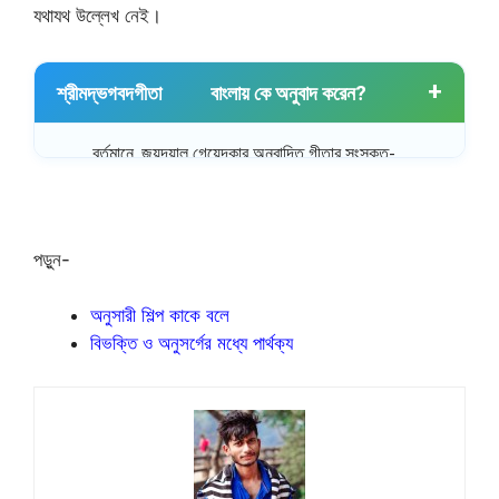
যথাযথ উল্লেখ নেই।
শ্রীমদ্ভগবদগীতা
বাংলায় কে অনুবাদ করেন?
বর্তমানে, জয়দয়াল গেয়েন্দকার অনুবাদিত গীতার সংস্কৃত-
শ্লোকাবলীর কাঠিন্যতাকে বাংলায় সরলীকরণ পাঠ্য হল অন্যতম।
অপরদিকে, ধনপতী হালদার অনুবাদিত শ্রীমদ্ভগবদগীতা সরল বাংলায়
পাঠ্য সমাজে পরিবেশিত হয়েছে।
পড়ুন-
প্রকৃতপক্ষে, গীতার মহাত্ম বাক্য দ্বারা বর্ণনা করবার সামর্থ্য কারো নেই।
এটি একটি রহস্যময় গ্ৰন্থ স্বরূপ,সকল বেদের সংগ্ৰহ এতে বিদ্যমান।
অনুসারী শিল্প কাকে বলে
পাঠকবর্গের পঠনের রুচিকে সম্মতি জানিয়ে বিভিন্ন ভাষায় সংকলিত
বিভক্তি ও অনুসর্গের মধ্যে পার্থক্য
হয়েছে।