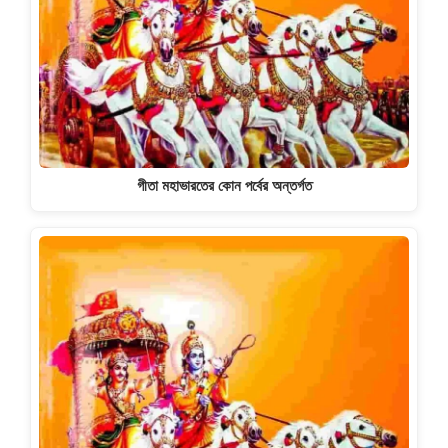
গীতা মহাভারতের কোন পর্বের অন্তর্গত