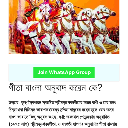
Join WhatsApp Group
গীতা বাংলা অনুবাদ করেন কে?
উত্তর:
কৃষ্ণদ্বৈপায়ন স্বরচিত শ্রীমদ্ভগবদগীতার অমর বাণী ও তার মহৎ
চিন্তাধারা বিভিন্ন ভাষাগত বৈষম্য মন্ডিত মানুষের মধ্যে তুলে ধরার জন্য
বাংলা ভাষাতে কিছু অনুবাদ আছে, যথা: জয়দয়াল গেয়েন্দকার অনুবাদিত
(১৯৭৫ সাল) শ্রীমদ্ভগবদগীতা, ও ধনপতী হালদার অনুবাদিত গীতা বাংলায়