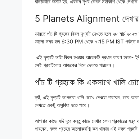
ঘনিষ্ঠভাবে জমাট হয়. এরকম দৃশ্য কেবল মহাকাশ থেকে দেখতে প
5 Planets Alignment দেখার 
ভারতে পাঁচ টি গ্রহের বিরল দৃশ্যটি দেখতে হলে ২৮ মার্চ ২০২৩ 
ভালো সময় হল 6:30 PM থেকে ৭:15 PM IST পর্যন্ত 
এই দৃশ্যটি অতি বিরল হওয়ার আরেকটি প্রধান কারণ হলো- ইউর
সেই গ্রহটিকেও আজকের দিনে দেখতে পারবেন।
পাঁচ টি গ্রহকে কি একসাথে খালি চো
হ্যাঁ, এই দৃশ্যটি আপনারা খালি চোখে দেখতে পারবেন. তবে আ
দেখতে একটু অসুবিধা হতে পারে।
আপনার কাছে যদি দূরে বস্তু কাছে দেখার কোন প্রকারের যন্ত্
পারবেন. মঙ্গল গ্রহের আলোকরশ্মি কম থাকায় এই মঙ্গল গ্রহট