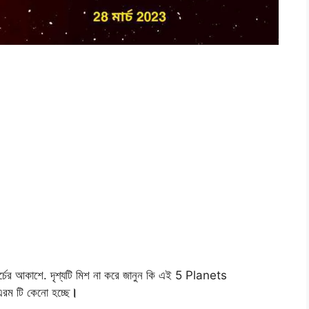
 মার্চের আকাশে. দৃশ্যটি মিশ না করে জানুন কি এই 5 Planets
রম টি কেনো হচ্ছে
।