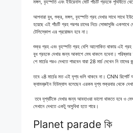
মঙ্গল, বৃহস্পতি এবং ইউরেনাস মোট পাঁচটি গ্রহকে পৃথিবীতে থ
আপনারা বুধ, শুক্র, মঙ্গল, বৃহস্পতি গ্রহ দেখার সাথে সাথে 
হয়েছে এই পাঁচটি গ্রহ পরপর চাদের নিচে সোজাসুজি একসাথে দেখ
টেলিস্কোপ এর প্রয়োজন হবে না।
শুক্র গ্রহ এবং বৃহস্পতি গ্রহ বেশি আলোকিত থাকায় এই গ্রহ দ
বুধ গ্রহকে দেখার জন্য আকাশে মেঘ থাকলে হবেনা। পরিষ্কার হ
শে মার্চের পরও দেখতে পারবেন যারা 28 মার্চ দেখেন নি তাদের জন
তবে ২8 মার্চের মত এই দৃশ্য গুলি থাকবে না। CNN রিপো
ক্যামব্রুইন হিউম্যাস বলেছেন এরকম দৃশ্য শুক্রবার থেকে দে
তবে দৃশ্যটিকে দেখার জন্য আবহাওয়া ভালো থাকতে হবে ও ম
সেখানে দেখতে একটু অসুবিধা হতে পারে।
Planet parade কি