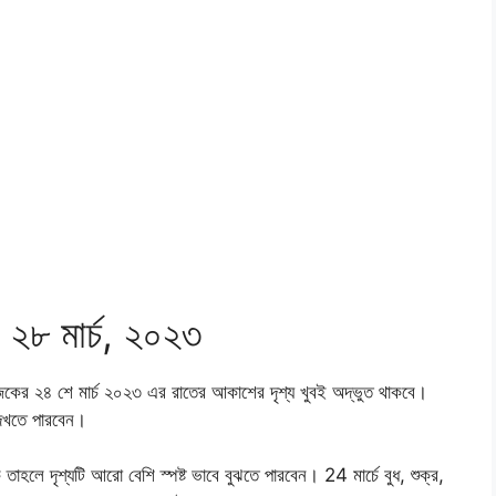
৮ মার্চ, ২০২৩
জকের ২৪ শে মার্চ ২০২৩ এর রাতের আকাশের দৃশ্য খুবই অদ্ভুত থাকবে।
 দেখতে পারবেন।
াহলে দৃশ্যটি আরো বেশি স্পষ্ট ভাবে বুঝতে পারবেন। 24 মার্চে বুধ, শুক্র,