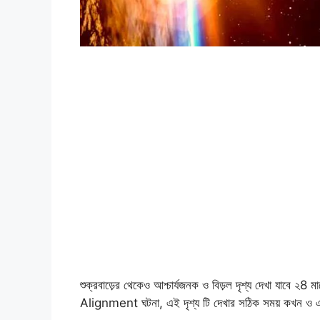
শুক্রবাড়ের থেকেও আশ্চার্যজনক ও বিড়ল দৃশ্য দেখা যাবে ২8
Alignment ঘটনা, এই দৃশ্য টি দেখার সঠিক সময় কখন ও এ