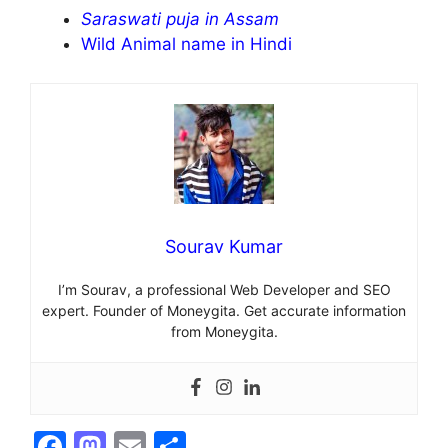
Saraswati puja in Assam
Wild Animal name in Hindi
Sourav Kumar
I’m Sourav, a professional Web Developer and SEO
expert. Founder of Moneygita. Get accurate information
from Moneygita.
F
M
E
S