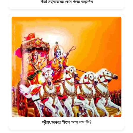
গীতা মহাভারতের কোন পর্বের অন্তর্গত
শ্রীমৎ ভাগবত গীতার অপর নাম কি?