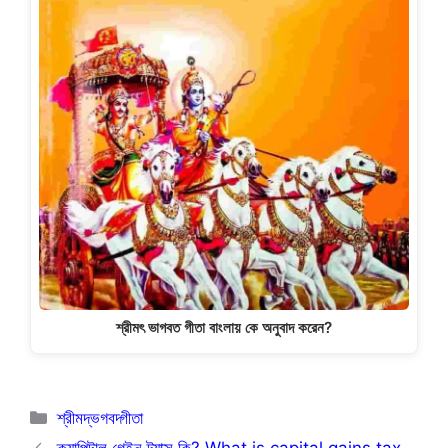
শ্রীমৎ ভাগবত গীতা বাংলায় কে অনুবাদ করেন?
Categories
শ্রীমদ্ভগবদ্গীতা
ক্যাপিটাল গেইন ট্যাক্স কি? What is capital gains tax