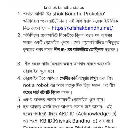
krishok bondhu status
প্রথমে আপনি ‘Krishok Bondhu Prokolpo’
অফিসিয়াল ওয়েবসাইটে যান। এই অফিসিয়াল ওয়েবসাইট লিংক
নিচে দেওয়া হল –
https://krishakbandhu.net/
অফিসিয়াল ওয়েবসাইটে লিংকটিতে ক্লিক করার পর আপনার
সামনে একটি প্রোফাইল খুলবে। সেই প্রোফাইলটিতে নথিভুক্ত
কৃষকের তথ্য নামক
নীল রং-য়ের বাটানটিতে তে ক্লিক
করবেন।
নীল রংয়ের বাটন ক্লিয়ার করলে আপনার সামনে আরেকটি
প্রোফাইল খুলে যাবে।
প্রোফাইলটিতে আপনার
ভোটার কার্ড নাম্বার লিখুন
এবং I’m
not a robot এর আগে বাস্কে টিক চিহ্ন মারুন এবং
নীল
রংয়ের সার্চ বাটনটি ক্লিক
করুন।
এরপর আপনার সামনে আরেকটি প্রোফাইল খুলে যাবে।
ছক আকারে একটি তথ্য আপনার সামনে উঠে আসবে। এই
ছকের প্রথমেই থাকবে AKD ID (Acknowledge ID)
তার পাশে KB ID(Krishak Bandhu Id) তার পাশে