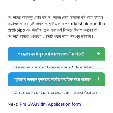
আপনাদের অন্যান্য কোন যদি আপনাদের কোন জিজ্ঞাসা যদি থাকে তাহলে
আমাদেরকে অবশ্যই জানান কমেন্টে এবং আপনারা krishok bondhu
prokolpo এর স্ট্যাটাস চেক এবং ফর্ম কিভাবে ফিলাপ করবেন তা
আপনারা জানতে পেরেছেন পোস্টটি পড়ার জন্য অসংখ্য ধন্যবাদ।
প্রকল্পের দ্বারা কৃষকেরা সর্বনিম্ন কত টাকা পাবে?
এই কৃষক বন্ধু প্রকল্পে দ্বারা কৃষকদের ন্যূনতম 4 হাজার টাকা করে
কিস্তির মাধ্যমে দেওয়া হবে।
প্রকল্পের মাধ্যমে কৃষকদের সর্বোচ্চ কত টাকা করে পাবেন?
এই কৃষক বন্ধু প্রকল্পের দ্বারা কৃষকদের সর্বোচ্চ 10 হাজার টাকা করে
দেওয়া হবে কিস্তির মাধ্যমে।
Next:
Pm SVANidhi Application form