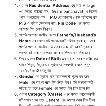
এর পর
Residential Address
এর নিচে Village
-এ নিজের গ্রামের নাম, Gram panchayat এ নিজের
গ্রাম পঞ্চায়েতের নাম।
P.O
তে আপনার পোস্ট অফিসের নাম,
P. S
এ পুলিশ স্টেশনের নাম,
Pin Code
এর স্থানে
আপনার পিন কোড লিখুন।
আপনি আপনার স্বামীর এরপর
Father’s/Husband’s
Name
এর স্থানে যদি আবেদনকারী মহিলা কৃষক হন, তবে
আপনি আপনার স্বামীর নাম দেবেন এবং যদি আপনি পুরুষ হন
তাহলে এই স্থানে আপনার বাবার বা পিতার নাম লিখবেন।
উপরে এরপর
Date of Birth
এর স্থানে আবেদনকারীর জন্ম
তারিখ লিখুন, Age এর স্থানে আবেদনকারীর বয়স লিখুন
(০১/০১/২০২3) অনুযায়ী ।
Gender
এর স্থানে যদি আবেদনকারী পুরুষ হন তবে
Male এর আগের বক্সে টিক চিহ্ন দিন। যদি আবেদনকারী
মহিলা হন তবে Female এর স্থানে দিন টিক চিহ্ন দিন।
এরপর
Category (Caste)
-এর স্থানে আবেদনকারী
যদি সাধারণ হন তবে General এর আগের বাক্সে টিক চিহ্ন
দিন। যদি তপশিলি জাতি অন্তর্গত হন তবে
SC
এর আগের