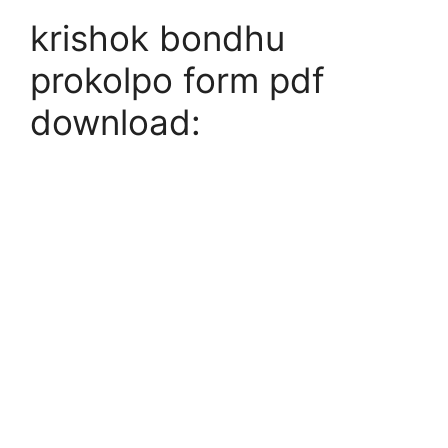
krishok bondhu
prokolpo form pdf
download: