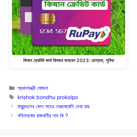
কিষান ক্রেডিট কার্ড কিভাবে বানাবেন 2023: যোগ্যতা, সুবিধা
Categories
প্রধানমন্ত্রী যোজনা
Tags
krishok bondhu prokolpo
বায়ুমন্ডলের কোন স্তরে মেরুজ্যোতি দেখা যায়
পশ্চিমবঙ্গের রাজধানীর নাম কি ?