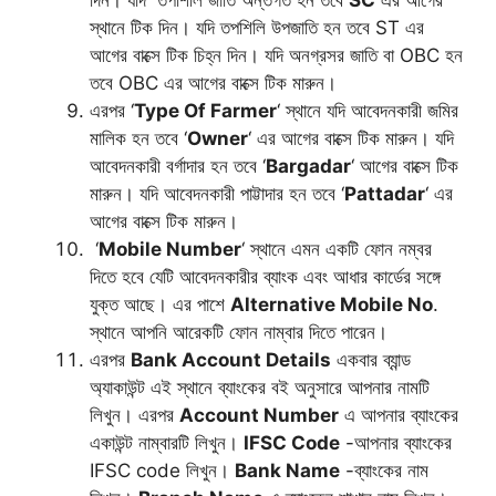
স্থানে টিক দিন। যদি তপশিলি উপজাতি হন তবে ST এর
আগের বাক্সে টিক চিহ্ন দিন। যদি অনগ্রসর জাতি বা OBC হন
তবে OBC এর আগের বাক্সে টিক মারুন।
এরপর ‘
Type Of Farmer
‘ স্থানে যদি আবেদনকারী জমির
মালিক হন তবে ‘
Owner
‘ এর আগের বাক্সে টিক মারুন। যদি
আবেদনকারী বর্গাদার হন তবে ‘
Bargadar
‘ আগের বাক্সে টিক
মারুন। যদি আবেদনকারী পাট্টাদার হন তবে ‘
Pattadar
‘ এর
আগের বাক্সে টিক মারুন।
‘
Mobile Number
‘ স্থানে এমন একটি ফোন নম্বর
দিতে হবে যেটি আবেদনকারীর ব্যাংক এবং আধার কার্ডের সঙ্গে
যুক্ত আছে। এর পাশে
Alternative Mobile No
.
স্থানে আপনি আরেকটি ফোন নাম্বার দিতে পারেন।
এরপর
Bank Account Details
একবার ব্যান্ড
অ্যাকাউন্ট এই স্থানে ব্যাংকের বই অনুসারে আপনার নামটি
লিখুন। এরপর
Account Number
এ আপনার ব্যাংকের
একাউন্ট নাম্বারটি লিখুন।
IFSC Code
-আপনার ব্যাংকের
IFSC code লিখুন।
Bank Name
-ব্যাংকের নাম