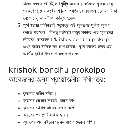
রাজ্য সরকার
তা দুই গুণ বৃদ্ধি
করেছে। বর্তমানে কৃষক বন্ধু
প্রকল্পে প্রদেয় অর্থের পরিমাণ প্রতিবছর ন্যূনতম ৪,০০০ টাকা
থেকে ১০,০০০ টাকা পর্যন্ত হয়েছে।
পূর্বে জমের মালিকরাই শুধুমাত্র এই প্রকল্পের সুবিধা গ্রহণ
করতে পারতেন। কিন্তু বর্তমানে রাজ্য সরকার এই প্রকল্পের
নবীকরণ করেছেন। ‘krishok bondhu prokolpo
’
এখন জমির মালিক সহ ভাগ চাষিরাও কৃষি কাজের জন্য এই
আর্থিক সুবিধা উপভোগ করতে পারবেন।
krishok bondhu prokolpo
আবেদনের জন্য প্রয়োজনীয় নথিপত্র:
কৃষকের জমির দলিল।
কৃষকের ভোটার কার্ডের জেরক্স কপি।
কৃষকের আধার কার্ডের জেরক্স কপি।
কৃষকের পাসপোর্ট সাইজ ছবি।
ব্যাংকের পাস বইয়ের প্রথম পাতার জেরক্স কপি।