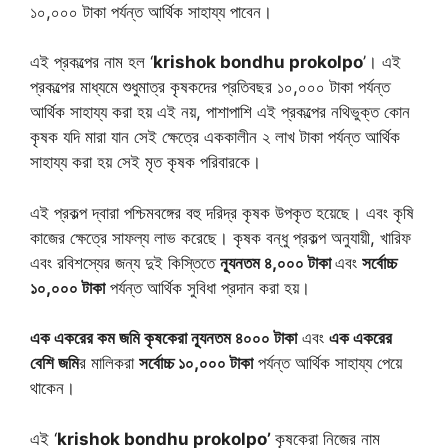
১০,০০০ টাকা পর্যন্ত আর্থিক সাহায্য পাবেন।
এই প্রকল্পের নাম হল ‘
krishok bondhu prokolpo
’। এই
প্রকল্পের মাধ্যমে শুধুমাত্র কৃষকদের প্রতিবছর ১০,০০০ টাকা পর্যন্ত
আর্থিক সাহায্য করা হয় এই নয়, পাশাপাশি এই প্রকল্পের নথিভুক্ত কোন
কৃষক যদি মারা যান সেই ক্ষেত্রে এককালীন ২ লাখ টাকা পর্যন্ত আর্থিক
সাহায্য করা হয় সেই মৃত কৃষক পরিবারকে।
এই প্রকল্প দ্বারা পশ্চিমবঙ্গের বহু দরিদ্র কৃষক উপকৃত হয়েছে। এবং কৃষি
কাজের ক্ষেত্রে সাফল্য লাভ করেছে। কৃষক বন্ধু প্রকল্প অনুযায়ী, খারিফ
এবং রবিশস্যের জন্য দুই কিস্তিতে
ন্যূনতম ৪,০০০ টাকা
এবং
সর্বোচ্চ
১০,০০০ টাকা
পর্যন্ত আর্থিক সুবিধা প্রদান করা হয়।
এক একরের কম জমি কৃষকেরা ন্যূনতম ৪০০০ টাকা
এবং
এক একরের
বেশি জমি
র মালিকরা
সর্বোচ্চ ১০,০০০ টাকা
পর্যন্ত আর্থিক সাহায্য পেয়ে
থাকেন।
এই ‘
krishok bondhu prokolpo’
কৃষকেরা নিজের নাম