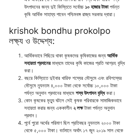
উৎপাদনের জন্য দুই কিস্তিতে সর্বোচ্চ
১০ হাজার টাকা
পর্যন্ত
কৃষি আর্থিক সাহায্য পাবেন পশ্চিমবঙ্গ রাজ্য সরকার দ্বারা।
krishok bondhu prokolpo
লক্ষ্য ও উদ্দেশ্য:
আর্থিকভাবে পিছিয়ে থাকা কৃষকদের কৃষিকাজের জন্য
আর্থিক
সহায়তা প্রদানের
মাধ্যমে তাদের কৃষি কাজের প্রতি আগ্রহ বৃদ্ধি
করা।
বছরে কিস্তিতে দুইবার খারিফ শস্যের মৌসুমে এবং রবিশস্যের
মৌসুমে ন্যূনতম ৪,০০০ টাকা থেকে সর্বোচ্চ ১০,০০০ টাকা
পর্যন্ত অনুদান প্রদানের মাধ্যমে
শস্য উৎপাদন বৃদ্ধি
করা।
কোন কৃষকের মৃত্যু ঘটলে সেই কৃষক পরিবারকে সামাজিকভাবে
সহায়তা করার জন্য এককালীন
২ লক্ষ
টাকা পর্যন্ত অনুদান
প্রদান।
পূর্বে পুরো অর্থের পরিমাণ ছিল প্রতিবছর ন্যূনতম ২০০০ টাকা
থেকে ৫,০০০ টাকা। বর্তমানে অর্থাৎ ১৭ জুন ২০১৯ সাল থেকে