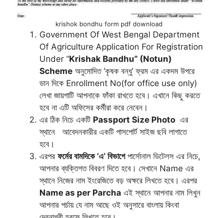
krishok bondhu form pdf download
Government Of West Bengal Department
Of Agriculture Application For Registration
Under “
Krishak Bandhu” (Notun)
Scheme
অনুমোদিত ‘কৃষক বন্ধু’ ফ্রম এর একদম উপরে
ডান দিকে Enrollment No(for office use only)
লেখা জায়গাটি আপনাকে ফাঁকা রাখতে হবে। এখানে কিছু করতে
হবে না এটি অফিসের কর্মীরা করে নেবেন।
এর ঠিক নিচে একটি
Passport Size Photo
এর
স্থানে আবেদনকারীর একটি পাসপোর্ট সাইজ ছবি লাগাতে
হবে।
এরপর
ফর্মের বামদিকে ‘এ’ বিভাগে
পার্সোনাল ডিটেলস এর নিচে,
আপনার ব্যক্তিগত বিবরণ দিতে হবে। সেখানে Name এর
স্থানে নিজের নাম ইংরেজিতে বড় অক্ষরে লিখতে হবে। এরপর
Name as per Parcha
এই স্থানে আপনার নাম লিখুন
আপনার পর্চায় যে নাম আছে ওই অনুসারে বাংলায় কিংবা
দেবনাগরী হরফে লিখতে হবে।